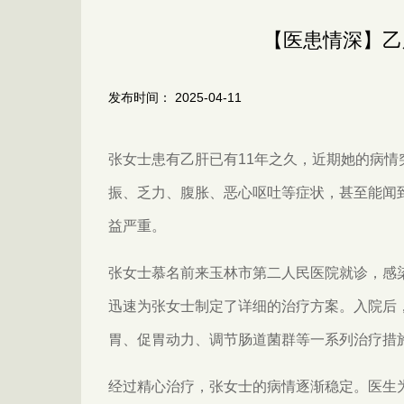
【医患情深】乙
发布时间： 2025-04-11
张女士患有乙肝已有11年之久，近期她的病
振、乏力、腹胀、恶心呕吐等症状，甚至能闻
益严重。
张女士慕名前来玉林市第二人民医院就诊，感
迅速为张女士制定了详细的治疗方案。入院后
胃、促胃动力、调节肠道菌群等一系列治疗措
经过精心治疗，张女士的病情逐渐稳定。医生