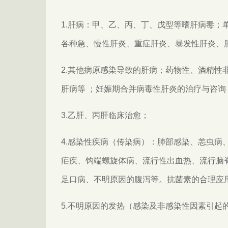
1.肝病：甲、乙、丙、丁、戊型等嗜肝病毒；
各种急、慢性肝炎、重症肝炎、暴发性肝炎、
2.其他病原感染导致的肝病；药物性、酒精性非
肝病等 ；妊娠期合并病毒性肝炎的治疗与咨
3.乙肝、丙肝临床治愈；
4.感染性疾病（传染病）：肺部感染、恙虫病
疟疾、钩端螺旋体病、流行性出血热、流行脑
足口病、不明原因的腹泻等。抗菌素的合理应
5.不明原因的发热（感染及非感染性因素引起