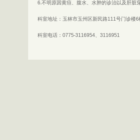
6.不明原因黄疸、腹水、水肿的诊治以及肝脏
科室地址：玉林市玉州区新民路111号门诊楼6
科室电话：0775-3116954、3116951