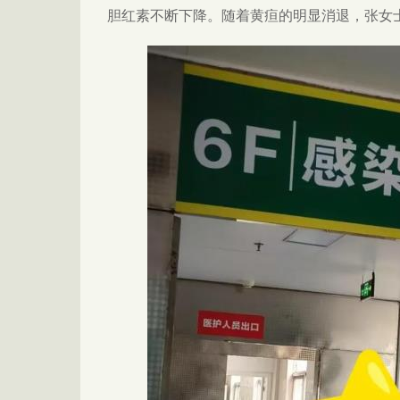
胆红素不断下降。随着黄疸的明显消退，张女