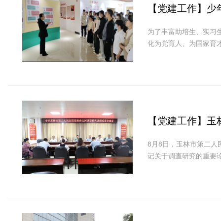
【党建工作】
少
为了丰富助培生、实习
化为党育人、为国家育
【党建工作】
玉
8月8日，玉林市第二
记关于调查研究的重要