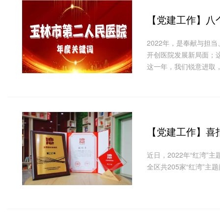
【党建工作】
八
2022年，是奉献与担
开创医院发展新局面；这
这一年，我们锐意进取
【党建工作】
喜
近日，2022年“红湾
全区共205家“红湾”