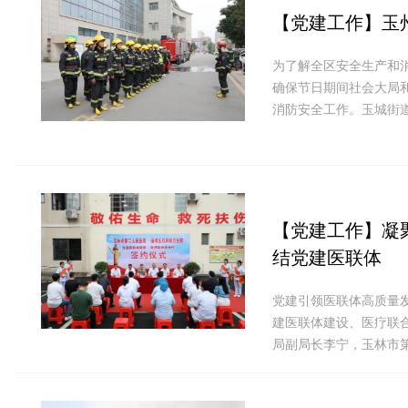
【党建工作】
玉
为了解全区安全生产和
确保节日期间社会大局
消防安全工作。玉城街
【党建工作】
凝
结党建医联体
党建引领医联体高质量发
建医联体建设、医疗联
局副局长李宁，玉林市