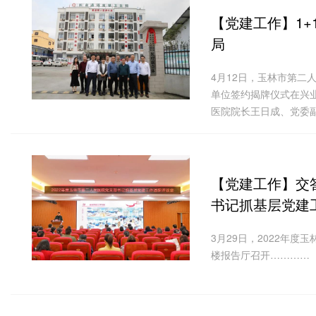
【党建工作】
1
局
4月12日，玉林市第
单位签约揭牌仪式在兴
医院院长王日成、党委
【党建工作】
交
书记抓基层党建
3月29日，2022年
楼报告厅召开…………