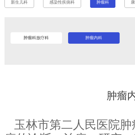
新生儿科
感染性疾病科
肿瘤科
康
肿瘤科放疗科
肿瘤内科
肿瘤
玉林市第二人民医院肿瘤