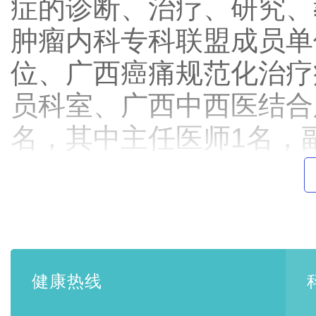
症的诊断、治疗、研究、
肿瘤内科专科联盟成员单
位、广西癌痛规范化治疗
员科室、广西中西医结合
名，其中主任医师1名，
名，其中研究生学历人员
名，主管护师6名，护师
家：广西医科大学第一附
旬、下旬）到科内会诊查
健康热线
治。